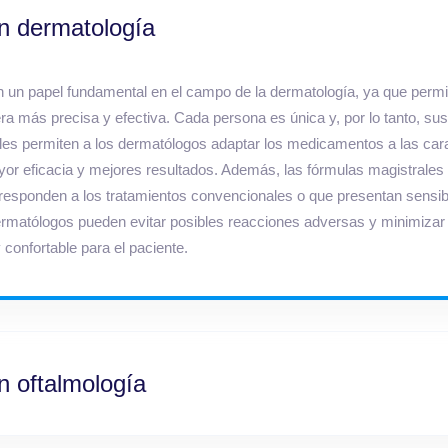
n dermatología
un papel fundamental en el campo de la dermatología, ya que permi
a más precisa y efectiva. Cada persona es única y, por lo tanto, su
les permiten a los dermatólogos adaptar los medicamentos a las cara
yor eficacia y mejores resultados. Además, las fórmulas magistrale
responden a los tratamientos convencionales o que presentan sensibil
rmatólogos pueden evitar posibles reacciones adversas y minimizar 
confortable para el paciente.
n oftalmología