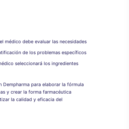
 el médico debe evaluar las necesidades
entificación de los problemas específicos
médico seleccionará los ingredientes
on Dempharma para elaborar la fórmula
tas y crear la forma farmacéutica
zar la calidad y eficacia del