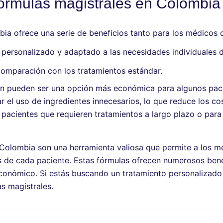
fórmulas magistrales en Colombia
ia ofrece una serie de beneficios tanto para los médicos c
personalizado y adaptado a las necesidades individuales d
comparación con los tratamientos estándar.
n pueden ser una opción más económica para algunos pacie
 el uso de ingredientes innecesarios, lo que reduce los co
 pacientes que requieren tratamientos a largo plazo o para
 Colombia son una herramienta valiosa que permite a los mé
es de cada paciente. Estas fórmulas ofrecen numerosos ben
onómico. Si estás buscando un tratamiento personalizado 
as magistrales.