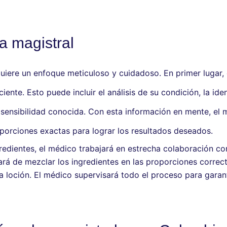
a magistral
quiere un enfoque meticuloso y cuidadoso. En primer lugar,
ciente. Esto puede incluir el análisis de su condición, la id
o sensibilidad conocida. Con esta información en mente, el 
porciones exactas para lograr los resultados deseados.
redientes, el médico trabajará en estrecha colaboración c
ará de mezclar los ingredientes en las proporciones correc
 loción. El médico supervisará todo el proceso para garanti