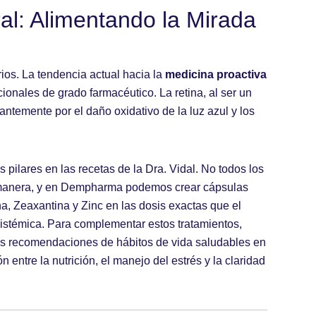
ral: Alimentando la Mirada
rios. La tendencia actual hacia la
medicina proactiva
ionales de grado farmacéutico. La retina, al ser un
antemente por el daño oxidativo de la luz azul y los
 pilares en las recetas de la Dra. Vidal. No todos los
 manera, y en Dempharma podemos crear cápsulas
a, Zeaxantina y Zinc en las dosis exactas que el
istémica. Para complementar estos tratamientos,
ás recomendaciones de hábitos de vida saludables en
n entre la nutrición, el manejo del estrés y la claridad