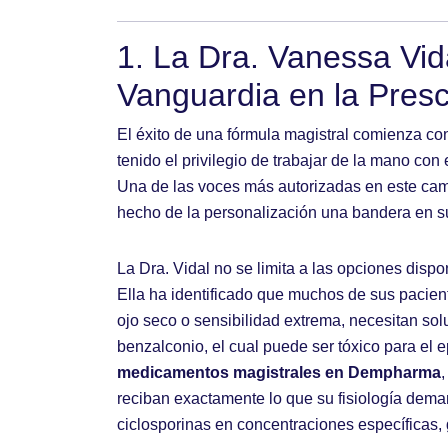
1. La Dra. Vanessa Vid
Vanguardia en la Presc
El éxito de una fórmula magistral comienza c
tenido el privilegio de trabajar de la mano con
Una de las voces más autorizadas en este ca
hecho de la personalización una bandera en su
La Dra. Vidal no se limita a las opciones disp
Ella ha identificado que muchos de sus pacie
ojo seco o sensibilidad extrema, necesitan sol
benzalconio, el cual puede ser tóxico para el ep
medicamentos magistrales en Dempharma
reciban exactamente lo que su fisiología dema
ciclosporinas en concentraciones específicas, 