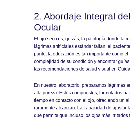
2. Abordaje Integral de
Ocular
El ojo seco es, quizás, la patología donde la 
lágrimas artificiales estándar fallan, el pacient
punto, la educación es tan importante como e
complejidad de su condición y encontrar guías
las recomendaciones de salud visual en
Cuida
En nuestro laboratorio, preparamos lágrimas ar
alta pureza. Estos compuestos, formulados ba
tiempo en contacto con el ojo, ofreciendo un a
raramente alcanzan. La capacidad de ajustar l
que permite que incluso los ojos más irritados 