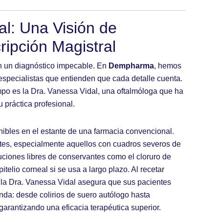
al: Una Visión de
ripción Magistral
on un diagnóstico impecable. En
Dempharma
, hemos
 especialistas que entienden que cada detalle cuenta.
mpo es la
Dra. Vanessa Vidal
, una oftalmóloga que ha
 práctica profesional.
onibles en el estante de una farmacia convencional.
ntes, especialmente aquellos con cuadros severos de
uciones libres de conservantes como el cloruro de
itelio corneal si se usa a largo plazo. Al recetar
, la Dra. Vanessa Vidal asegura que sus pacientes
nda: desde colirios de suero autólogo hasta
garantizando una eficacia terapéutica superior.