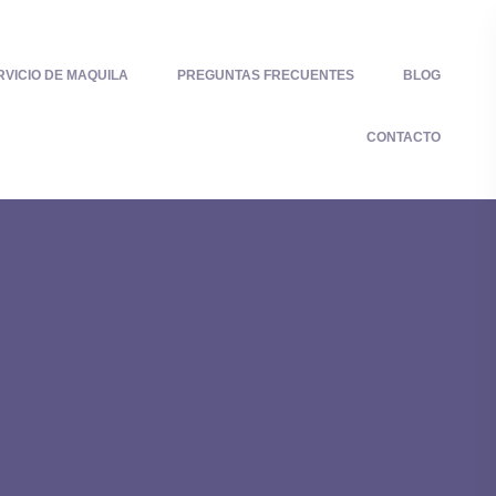
RVICIO DE MAQUILA
PREGUNTAS FRECUENTES
BLOG
CONTACTO