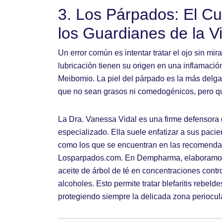
3. Los Párpados: El Cu
los Guardianes de la V
Un error común es intentar tratar el ojo sin mi
lubricación tienen su origen en una inflamació
Meibomio. La piel del párpado es la más delga
que no sean grasos ni comedogénicos, pero que
La Dra. Vanessa Vidal es una firme defensora d
especializado. Ella suele enfatizar a sus pacie
como los que se encuentran en las recomenda
Losparpados.com
. En Dempharma, elaboramos 
aceite de árbol de té en concentraciones contro
alcoholes. Esto permite tratar blefaritis rebel
protegiendo siempre la delicada zona periocula