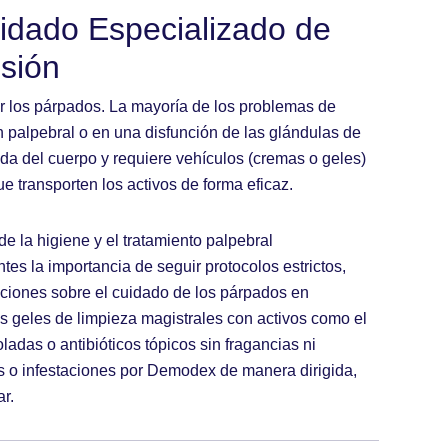
idado Especializado de
isión
rar los párpados. La mayoría de los problemas de
n palpebral o en una disfunción de las glándulas de
da del cuerpo y requiere vehículos (cremas o geles)
 transporten los activos de forma eficaz.
e la higiene y el tratamiento palpebral
ntes la importancia de seguir protocolos estrictos,
ciones sobre el cuidado de los párpados en
geles de limpieza magistrales con activos como el
ladas o antibióticos tópicos sin fragancias ni
des o infestaciones por Demodex de manera dirigida,
r.