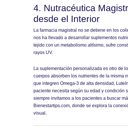
4. Nutracéutica Magist
desde el Interior
La farmacia magistral no se detiene en los coli
nos ha llevado a desarrollar suplementos nutric
tejido con un metabolismo altísimo, sufre const
rayos UV.
La suplementación personalizada es otro de los
cuerpos absorben los nutrientes de la misma
que integren Omega-3 de alta densidad, Luteín
paciente necesita según su edad y condición s
siempre invitamos a los pacientes a buscar m
Bienestartips.com
, donde se explora la conexió
visual.