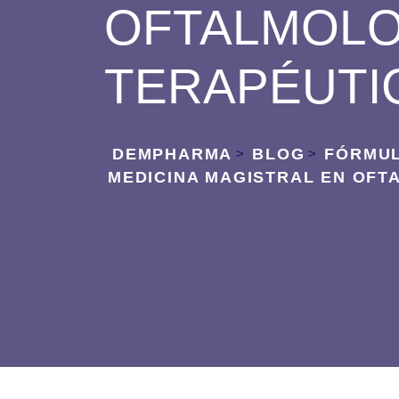
OFTALMOLOG
TERAPÉUTIC
DEMPHARMA
BLOG
FÓRMUL
>
>
MEDICINA MAGISTRAL EN OFTA