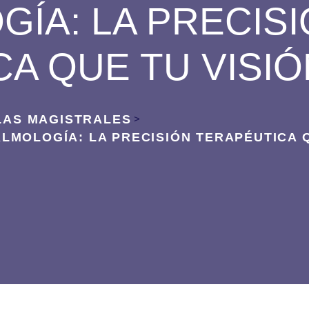
ÍA: LA PRECIS
A QUE TU VISIÓ
AS MAGISTRALES
>
LMOLOGÍA: LA PRECISIÓN TERAPÉUTICA Q