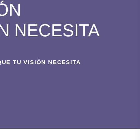
IÓN
N NECESITA
UE TU VISIÓN NECESITA