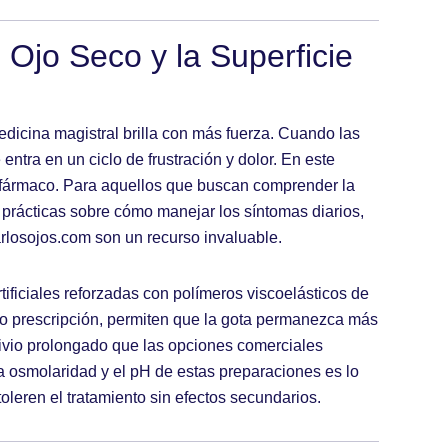
l Ojo Seco y la Superficie
medicina magistral brilla con más fuerza. Cuando las
e entra en un ciclo de frustración y dolor. En este
l fármaco. Para aquellos que buscan comprender la
 prácticas sobre cómo manejar los síntomas diarios,
rlosojos.com
son un recurso invaluable.
tificiales reforzadas con polímeros viscoelásticos de
jo prescripción, permiten que la gota permanezca más
livio prolongado que las opciones comerciales
a osmolaridad y el pH de estas preparaciones es lo
toleren el tratamiento sin efectos secundarios.