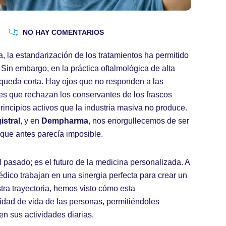
NO HAY COMENTARIOS
 la estandarización de los tratamientos ha permitido
in embargo, en la práctica oftalmológica de alta
 queda corta. Hay ojos que no responden a las
res que rechazan los conservantes de los frascos
rincipios activos que la industria masiva no produce.
istral
, y en
Dempharma
, nos enorgullecemos de ser
 que antes parecía imposible.
l pasado; es el futuro de la medicina personalizada. A
édico trabajan en una sinergia perfecta para crear un
tra trayectoria, hemos visto cómo esta
idad de vida de las personas, permitiéndoles
en sus actividades diarias.