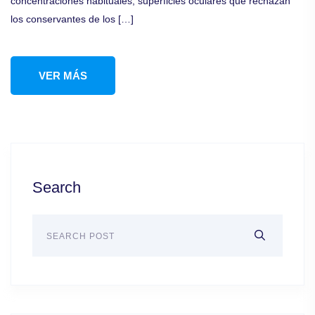
concentraciones habituales, superficies oculares que rechazan
los conservantes de los […]
VER MÁS
Search